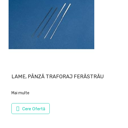
LAME, PÂNZĂ TRAFORAJ FERĂSTRĂU
Mai multe
Cere Ofertă