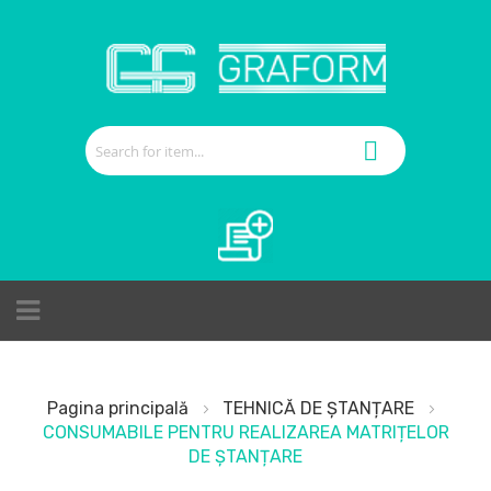
Cerere de ofertă
Pagina principală
TEHNICĂ DE ȘTANȚARE
CONSUMABILE PENTRU REALIZAREA MATRIȚELOR
DE ȘTANȚARE