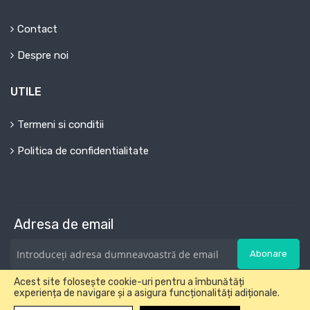
Contact
Despre noi
UTILE
Termeni si conditii
Politica de confidentialitate
Adresa de email
Abonare
Acest site folosește cookie-uri pentru a îmbunătăți
experiența de navigare și a asigura funcționalități adiționale.
Copyright © 2018-2025 Developed by Graform&Polysoft. All