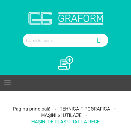
Cerere de ofertă
Pagina principală
TEHNICĂ TIPOGRAFICĂ
MAȘINI ȘI UTILAJE
MAȘINI DE PLASTIFIAT LA RECE