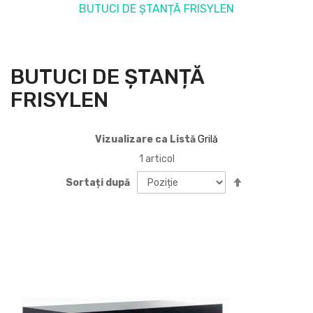
BUTUCI DE ȘTANȚĂ FRISYLEN
BUTUCI DE ȘTANȚĂ
FRISYLEN
Vizualizare ca
Listă
Grilă
1
articol
Setați
Sortați după
descendent