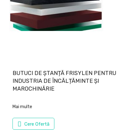
BUTUCI DE ȘTANȚĂ FRISYLEN PENTRU
INDUSTRIA DE ÎNCĂLȚĂMINTE ȘI
MAROCHINĂRIE
Mai multe
Cere Ofertă