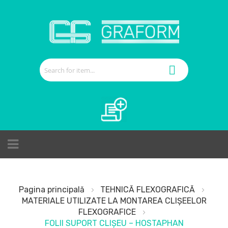
Cerere de ofertă
Pagina principală
TEHNICĂ FLEXOGRAFICĂ
MATERIALE UTILIZATE LA MONTAREA CLIȘEELOR
FLEXOGRAFICE
FOLII SUPORT CLIȘEU – HOSTAPHAN