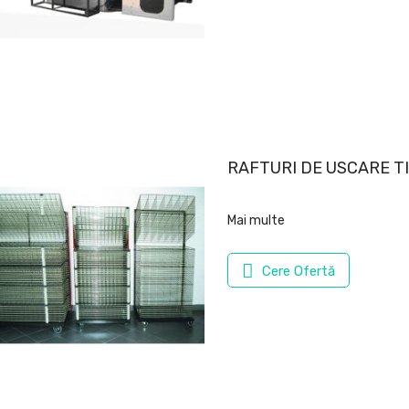
RAFTURI DE USCARE TI
Mai multe
Cere Ofertă