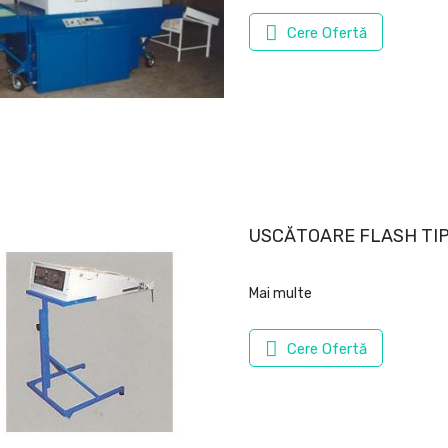
Cere Ofertă
USCĂTOARE FLASH TIP
Mai multe
Cere Ofertă