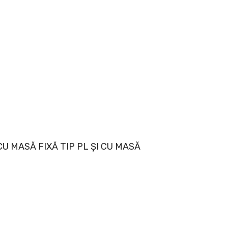
U MASĂ FIXĂ TIP PL ȘI CU MASĂ