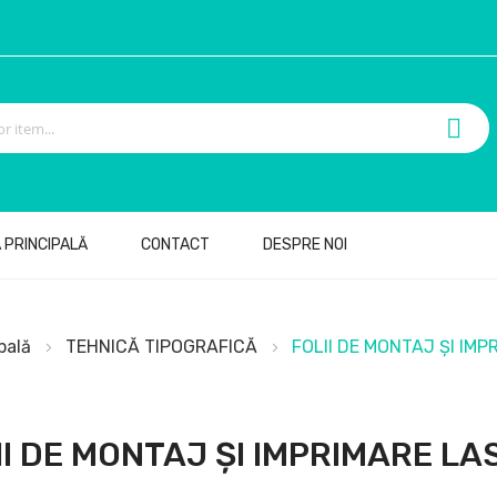
 PRINCIPALĂ
CONTACT
DESPRE NOI
ipală
TEHNICĂ TIPOGRAFICĂ
FOLII DE MONTAJ ȘI IM
II DE MONTAJ ȘI IMPRIMARE LA