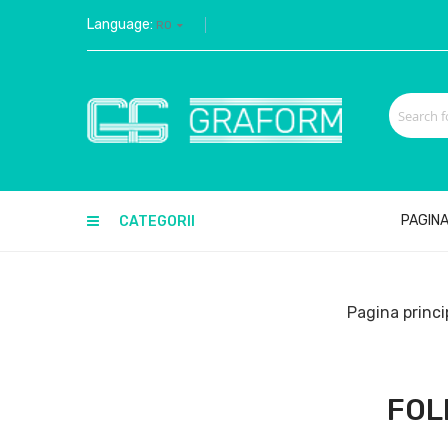
Language:
RO
PAGINA
CATEGORII
Pagina princ
FOL