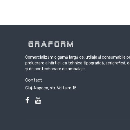
Comercializăm o gamă largă de: utilaje și consumabile pe
prelucrare a hârtiei, ca tehnica tipografică, serigrafică, 
și de confecționare de ambalaje
Contact
Cluj-Napoca, str. Voltaire 15