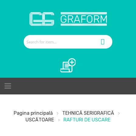
Cerere de ofertă
Pagina principală
TEHNICĂ SERIGRAFICĂ
USCĂTOARE
RAFTURI DE USCARE